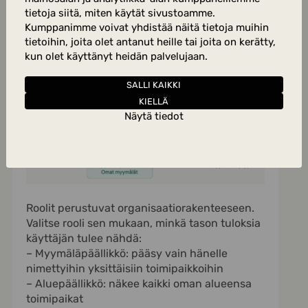
kieliasetus
tietoja siitä, miten käytät sivustoamme.
Kumppanimme voivat yhdistää näitä tietoja muihin
tietoihin, joita olet antanut heille tai joita on kerätty,
kun olet käyttänyt heidän palvelujaan.
SALLI KAIKKI
KIELLÄ
Näytä tiedot
Roolit perustuvat organisaatiorakenteeseen.
Valitse rooli sen mukaan, minkä tason tuloksia
käyttäjän tulee nähdä:
– Myymäläpäällikkö: pääsy vain hänelle
nimettyihin yksittäisiin toimipaikkoihin
– Aluepäällikkö: näkee kaikki oman alueensa
toimipaikat