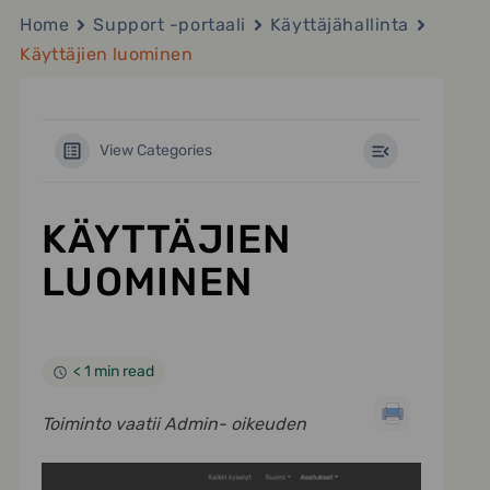
Home
Support -portaali
Käyttäjähallinta
Käyttäjien luominen
View Categories
KÄYTTÄJIEN
LUOMINEN
< 1 min read
Toiminto vaatii Admin- oikeuden