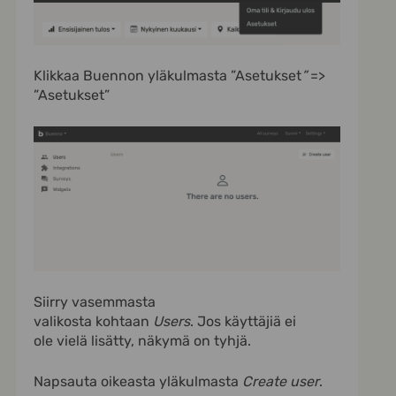
Klikkaa Buennon yläkulmasta ”Asetukset
”
=>
”Asetukset”
Siirry vasemmasta
valikosta kohtaan
Users
. Jos käyttäjiä ei
ole vielä lisätty, näkymä on tyhjä.
Napsauta oikeasta yläkulmasta
Create user
.