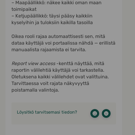
– Maapäällikkö: näkee kaikki oman maan
toimipaikat
– Ketjupäällikkö: täysi pääsy kaikkiin
kyselyihin ja tuloksiin kaikilla tasoilla
Oikea rooli rajaa automaattisesti sen, mitä
dataa käyttäjä voi portaalissa nähdä — erillistä
manuaalista rajaamista ei tarvita.
Report view access
-kenttä näyttää, mitä
raportin välilehtiä käyttäjä voi tarkastella.
Oletuksena kaikki välilehdet ovat valittuina.
Tarvittaessa voit rajata näkyvyyttä
poistamalla valintoja.
Löysitkö tarvitsemasi tiedon?