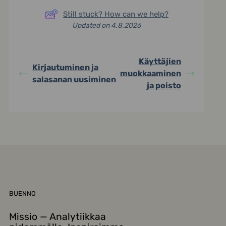
Still stuck? How can we help?
Updated on 4.8.2026
Käyttäjien
Kirjautuminen ja
muokkaaminen
salasanan uusiminen
ja poisto
BUENNO
Missio — Analytiikkaa