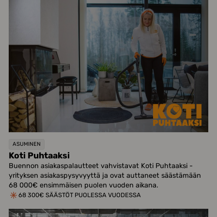
ASUMINEN
Koti Puhtaaksi
Buennon asiakaspalautteet vahvistavat Koti Puhtaaksi -
yrityksen asiakaspysyvyyttä ja ovat auttaneet säästämään
68 000€ ensimmäisen puolen vuoden aikana.
68 300€ SÄÄSTÖT PUOLESSA VUODESSA