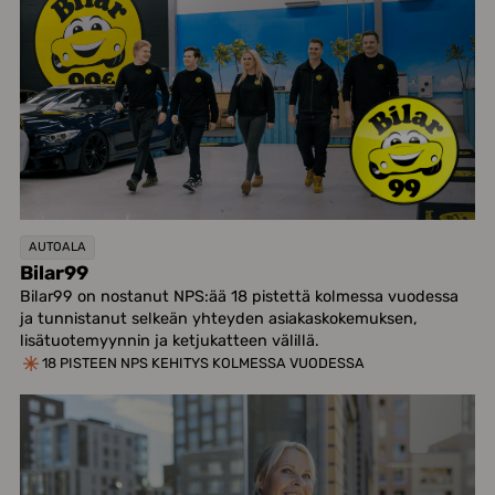
AUTOALA
Bilar99
Bilar99 on nostanut NPS:ää 18 pistettä kolmessa vuodessa
ja tunnistanut selkeän yhteyden asiakaskokemuksen,
lisätuotemyynnin ja ketjukatteen välillä.
18 PISTEEN NPS KEHITYS KOLMESSA VUODESSA