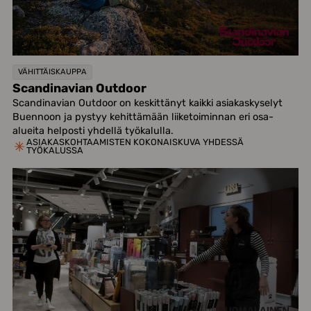
VÄHITTÄISKAUPPA
Scandinavian Outdoor
Scandinavian Outdoor on keskittänyt kaikki asiakaskyselyt
Buennoon ja pystyy kehittämään liiketoiminnan eri osa-
alueita helposti yhdellä työkalulla.
ASIAKASKOHTAAMISTEN KOKONAISKUVA YHDESSÄ
TYÖKALUSSA