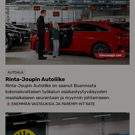
AUTOALA
Rinta-Joupin Autoliike
Rinta-Joupin Autoliike on saanut Buennosta
kokonaisvaltaisen työkalun asiakastyytyväisyyden
reaaliaikaiseen seurantaan ja myynnin johtamiseen.
ENEMMÄN VASTAUKSIA JA PAREMPI HIT RATE