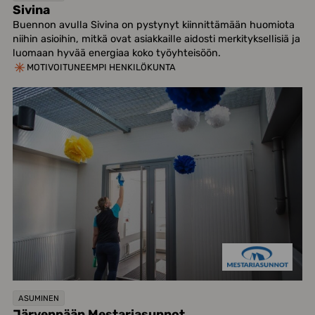
Sivina
Buennon avulla Sivina on pystynyt kiinnittämään huomiota
niihin asioihin, mitkä ovat asiakkaille aidosti merkityksellisiä ja
luomaan hyvää energiaa koko työyhteisöön.
MOTIVOITUNEEMPI HENKILÖKUNTA
ASUMINEN
Järvenpään Mestariasunnot