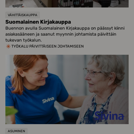
VÄHITTÄISKAUPPA
Suomalainen Kirjakauppa
Buennon avulla Suomalainen Kirjakauppa on päässyt kiinni
asiakasääneen ja saanut myynnin johtamista päivittäin
tukevan työkalun.
TYÖKALU PÄIVITTÄISEEN JOHTAMISEEN
ASUMINEN