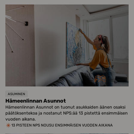
ASUMINEN
Hämeenlinnan Asunnot
Hämeenlinnan Asunnot on tuonut asukkaiden äänen osaksi
päätöksentekoa ja nostanut NPS:ää 13 pistettä ensimmäisen
vuoden aikana.
13 PISTEEN NPS NOUSU ENSIMMÄISEN VUODEN AIKANA