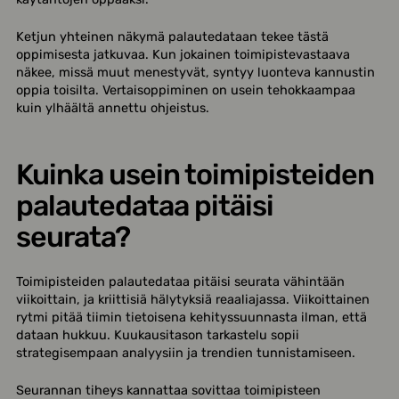
Ketjun yhteinen näkymä palautedataan tekee tästä
oppimisesta jatkuvaa. Kun jokainen toimipistevastaava
näkee, missä muut menestyvät, syntyy luonteva kannustin
oppia toisilta. Vertaisoppiminen on usein tehokkaampaa
kuin ylhäältä annettu ohjeistus.
Kuinka usein toimipisteiden
palautedataa pitäisi
seurata?
Toimipisteiden palautedataa pitäisi seurata vähintään
viikoittain, ja kriittisiä hälytyksiä reaaliajassa. Viikoittainen
rytmi pitää tiimin tietoisena kehityssuunnasta ilman, että
dataan hukkuu. Kuukausitason tarkastelu sopii
strategisempaan analyysiin ja trendien tunnistamiseen.
Seurannan tiheys kannattaa sovittaa toimipisteen