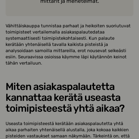
mittarit ja menetelmät.
Vähittäiskauppa tunnistaa parhaat ja heikoiten suoriutuvat
toimipisteet vertailemalla asiakaspalautedataa
systemaattisesti toimipistekohtaisesti. Kun palaute
kerätään yhtenäisellä tavalla kaikista pisteistä ja
analysoidaan samoilla mittareilla, erot nousevat selkeästi
esiin. Seuraavissa osioissa käymme läpi käytännön keinot
tähän vertailuun.
Miten asiakaspalautetta
kannattaa kerätä useasta
toimipisteestä yhtä aikaa?
Useasta toimipisteestä kerätään asiakaspalautetta yhtä
aikaa parhaiten yhtenäisellä alustalla, joka kokoaa kaikkien
pisteiden vastaukset samaan näkymään. Tärkeintä on, että