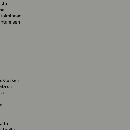
ista
ssa
ketoiminnan
johtamisen
iostoksen
ata on
ia
an
ystä
steella,