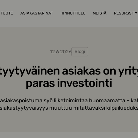
TUOTE
ASIAKASTARINAT
HINNOITTELU
MEISTÄ
RESURSSIT
12.6.2026
Blogi
 tyytyväinen asiakas on yrit
paras investointi
 asiakaspoistuma syö liiketoimintaa huomaamatta – ka
siakastyytyväisyys muuttuu mitattavaksi kilpailueduks