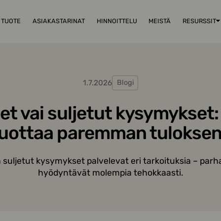
TUOTE
ASIAKASTARINAT
HINNOITTELU
MEISTÄ
RESURSSIT
1.7.2026
Blogi
t vai suljetut kysymykset
uottaa paremman tulokse
 suljetut kysymykset palvelevat eri tarkoituksia – parh
hyödyntävät molempia tehokkaasti.